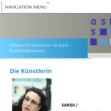
Albert-Schweitzer-Schule
Recklinghausen
Die Künstlerin
SARIDI./