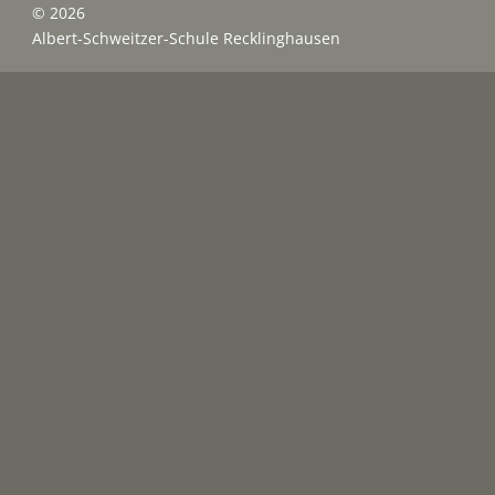
© 2026
Albert-Schweitzer-Schule Recklinghausen